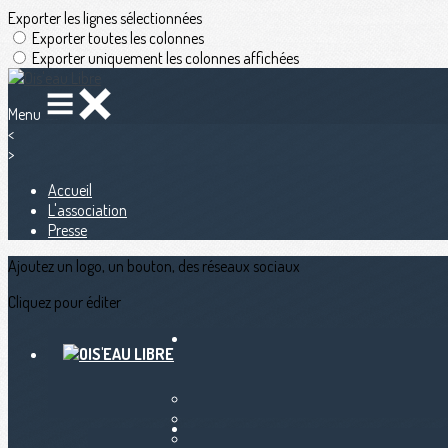
Exporter les lignes sélectionnées
Exporter toutes les colonnes
Exporter uniquement les colonnes affichées
Menu
<
>
Accueil
L'association
Presse
Ajoutez un logo, un bouton, des réseaux sociaux
Cliquez pour éditer