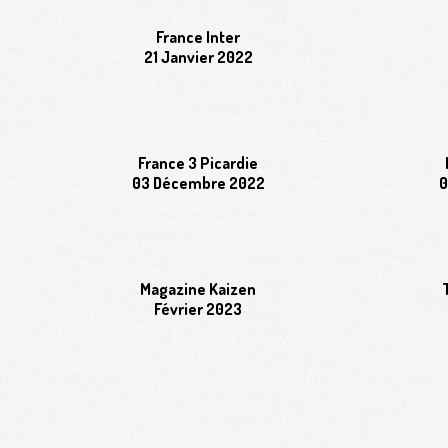
France Inter
21 Janvier 2022
France 3 Picardie
03 Décembre 2022
0
Magazine Kaizen
Février 2023