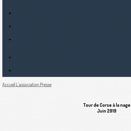
Accueil
L'association
Presse
Tour de Corse à la nage
Juin 2019