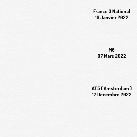
France 3 National
10 Janvier 2022
M6
07 Mars 2022
AT5 ( Amsterdam )
17 Décembre 2022